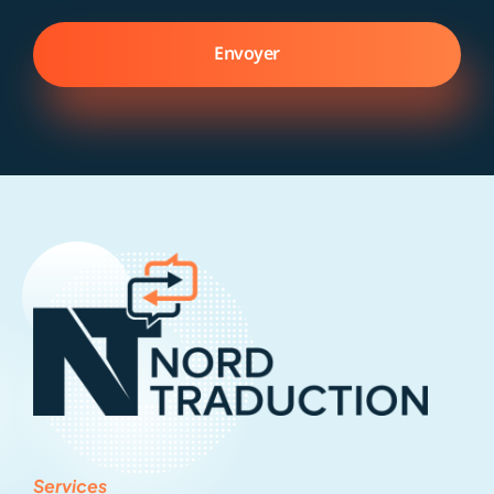
Envoyer
Services